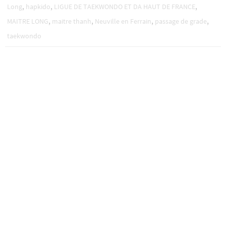
,
,
,
Long
hapkido
LIGUE DE TAEKWONDO ET DA HAUT DE FRANCE
,
,
,
,
MAITRE LONG
maitre thanh
Neuville en Ferrain
passage de grade
taekwondo