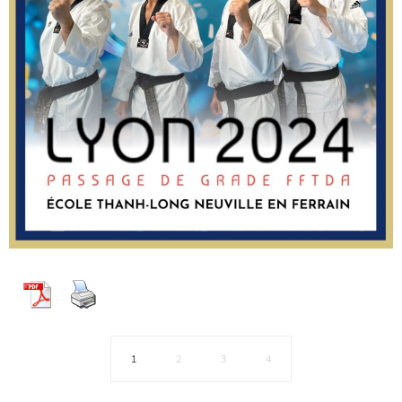
1
2
3
4