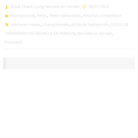
Ecole Thanh-Long Neuville en Ferrain
08/07/2025
,
,
,
championnat
News
News taekwondo
Résultat compétition
,
,
,
ceintures noires
Championnats
école de taekwondo
ECOLE DE
,
,
TAEKWONDO DE NEUVILLE EN FERRAIN
Neuville en Ferrain
POOMSAE