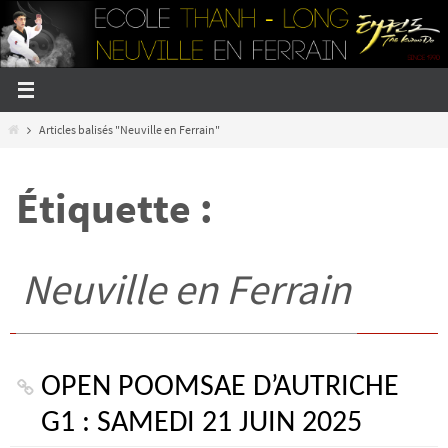
Passer
vers
le
contenu
Home
Articles balisés "Neuville en Ferrain"
Étiquette :
Neuville en Ferrain
OPEN POOMSAE D’AUTRICHE
G1 : SAMEDI 21 JUIN 2025