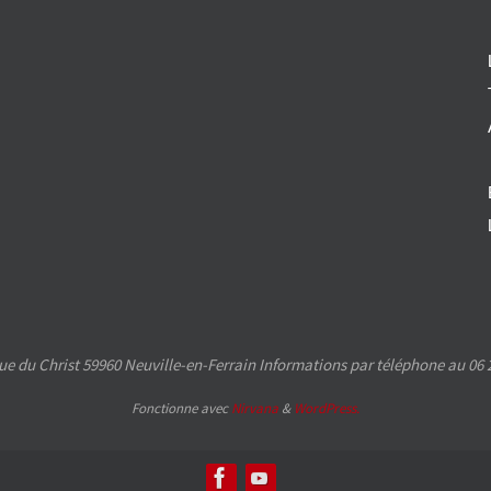
e du Christ 59960 Neuville-en-Ferrain Informations par téléphone au 06 2
Fonctionne avec
Nirvana
&
WordPress.