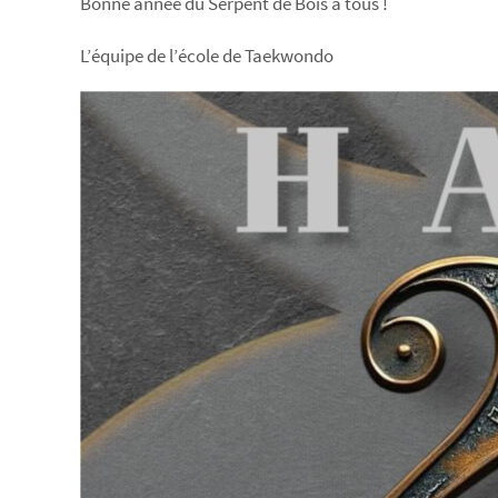
Bonne année du Serpent de Bois à tous !
L’équipe de l’école de Taekwondo