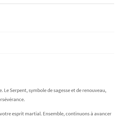
te. Le Serpent, symbole de sagesse et de renouveau,
persévérance.
 votre esprit martial. Ensemble, continuons à avancer