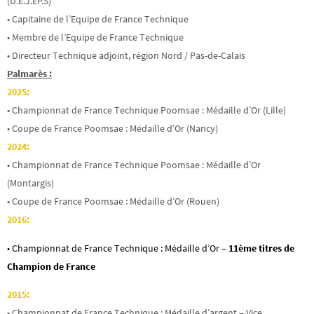
(D.E.J.EP.S)
• Capitaine de l’Equipe de France Technique
• Membre de l’Equipe de France Technique
• Directeur Technique adjoint, région Nord / Pas-de-Calais
Palmarès :
2025:
• Championnat de France Technique Poomsae : Médaille d’Or (Lille)
• Coupe de France Poomsae : Médaille d’Or (Nancy)
2024:
• Championnat de France Technique Poomsae : Médaille d’Or
(Montargis)
• Coupe de France Poomsae : Médaille d’Or (Rouen)
2016:
• Championnat de France Technique : Médaille d’Or –
11ème titres de
Champion de France
2015:
• Championnat de France Technique : Médaille d’argent – Vice