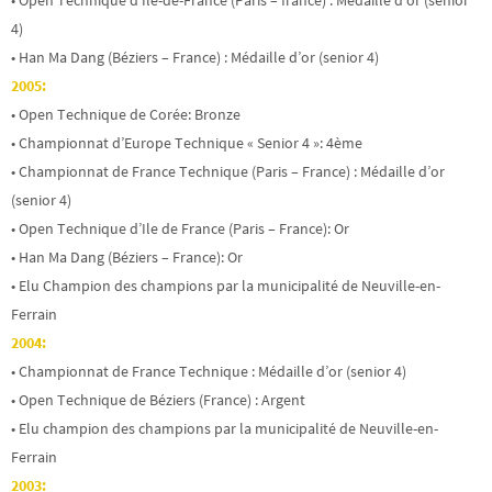
• Open Technique d’Île-de-France (Paris – france) : Médaille d’or (senior
4)
• Han Ma Dang (Béziers – France) : Médaille d’or (senior 4)
2005:
• Open Technique de Corée: Bronze
• Championnat d’Europe Technique « Senior 4 »: 4ème
• Championnat de France Technique (Paris – France) : Médaille d’or
(senior 4)
• Open Technique d’Ile de France (Paris – France): Or
• Han Ma Dang (Béziers – France): Or
• Elu Champion des champions par la municipalité de Neuville-en-
Ferrain
2004:
• Championnat de France Technique : Médaille d’or (senior 4)
• Open Technique de Béziers (France) : Argent
• Elu champion des champions par la municipalité de Neuville-en-
Ferrain
2003: