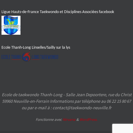
Ligue Hauts-de-France Taekwondo et Disciplines Associées facebook
Ecole Thanh-Long Linselles/Sailly sur la lys
Ecole de taekwondo Thanh-Long - Salle Jean Depoortere, rue du Christ
59960 Neuville-en-Ferrain Informations par téléphone au 06 22 15 80 67
ou par e-mail à : contact@taekwondo-neuville.fr
Fonctionne avec
Nirvana
&
WordPress.