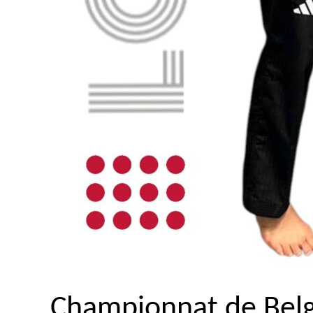
Championnat de Bel