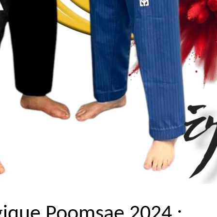
gique Poomsae 2024 :