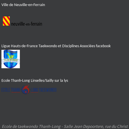
Ville de Neuville-en-Ferrain
Ligue Hauts-de-France Taekwondo et Disciplines Associées facebook
Ecole Thanh-Long Linselles/Sailly sur la lys
Ecole de taekwondo Thanh-Long - Salle Jean Depoortere, rue du Christ