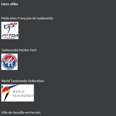
Liens utiles
Fédération Française de taekwondo
Taekwondo Master Park
World Taekwondo Federation
Ville de Neuville-en-Ferrain