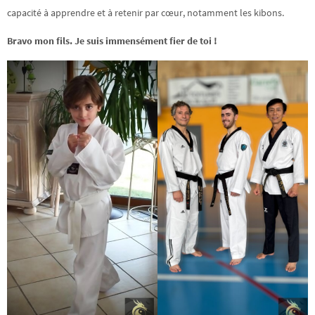
capacité à apprendre et à retenir par cœur, notamment les kibons.
Bravo mon fils. Je suis immensément fier de toi !