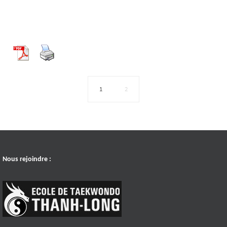
1
2
Nous rejoindre :