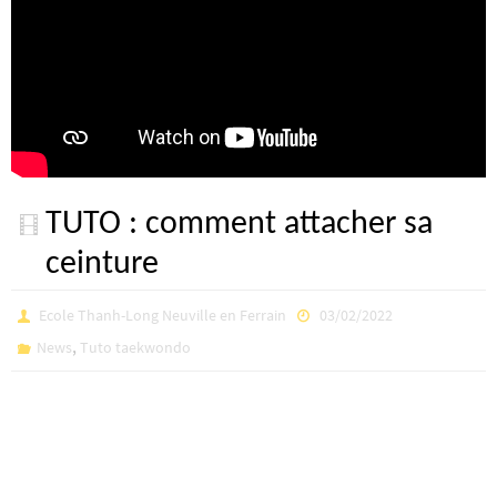
TUTO : comment attacher sa
ceinture
Ecole Thanh-Long Neuville en Ferrain
03/02/2022
,
News
Tuto taekwondo