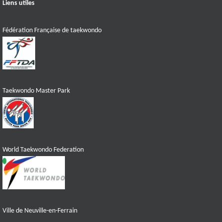
Liens utiles
Fédération Française de taekwondo
Taekwondo Master Park
World Taekwondo Federation
Ville de Neuville-en-Ferrain