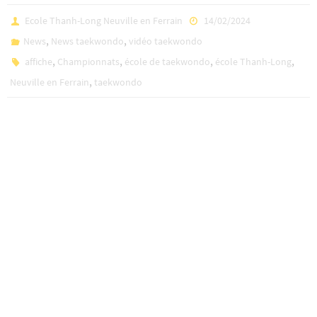
Ecole Thanh-Long Neuville en Ferrain
14/02/2024
,
,
News
News taekwondo
vidéo taekwondo
,
,
,
,
affiche
Championnats
école de taekwondo
école Thanh-Long
,
Neuville en Ferrain
taekwondo