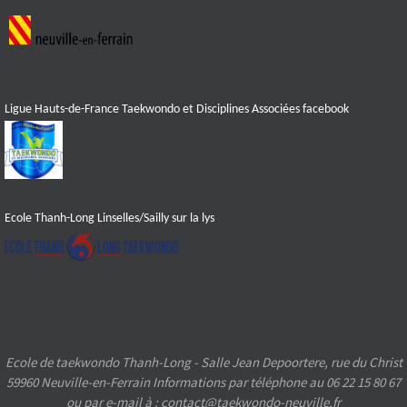
Ligue Hauts-de-France Taekwondo et Disciplines Associées facebook
Ecole Thanh-Long Linselles/Sailly sur la lys
Ecole de taekwondo Thanh-Long - Salle Jean Depoortere, rue du Christ
59960 Neuville-en-Ferrain Informations par téléphone au 06 22 15 80 67
ou par e-mail à : contact@taekwondo-neuville.fr