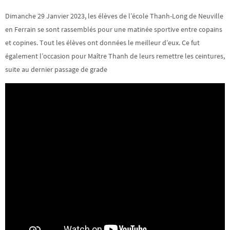
Dimanche 29 Janvier 2023, les élèves de l’école Thanh-Long de Neuville
en Ferrain se sont rassemblés pour une matinée sportive entre copains
et copines. Tout les élèves ont données le meilleur d’eux. Ce fut
également l’occasion pour Maître Thanh de leurs remettre les ceintures,
suite au dernier passage de grade