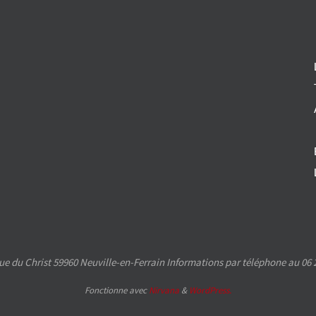
e du Christ 59960 Neuville-en-Ferrain Informations par téléphone au 06 2
Fonctionne avec
Nirvana
&
WordPress.