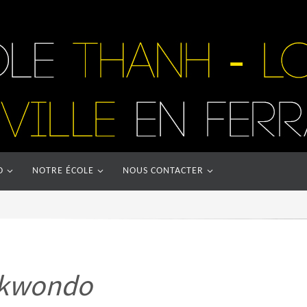
O
NOTRE ÉCOLE
NOUS CONTACTER
ekwondo