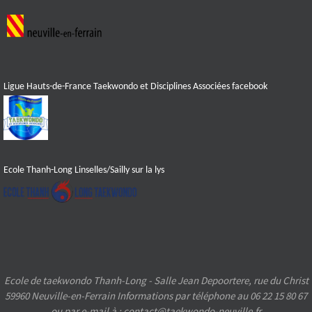
Ligue Hauts-de-France Taekwondo et Disciplines Associées facebook
Ecole Thanh-Long Linselles/Sailly sur la lys
Ecole de taekwondo Thanh-Long - Salle Jean Depoortere, rue du Christ
59960 Neuville-en-Ferrain Informations par téléphone au 06 22 15 80 67
ou par e-mail à : contact@taekwondo-neuville.fr