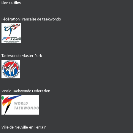
Liens utiles
Fédération Française de taekwondo
Taekwondo Master Park
World Taekwondo Federation
Ville de Neuville-en-Ferrain