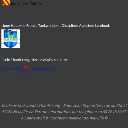
Ligue Hauts-de-France Taekwondo et Disciplines Associées facebook
Ecole Thanh-Long Linselles/Sailly sur la lys
Ecole de taekwondo Thanh-Long - Salle Jean Depoortere, rue du Christ
59960 Neuville-en-Ferrain Informations par téléphone au 06 22 15 80 67
ou par e-mail à : contact@taekwondo-neuville.fr