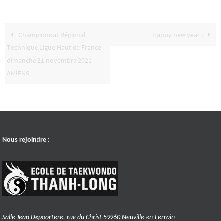
Championnat Régional
Happy new year :
Technique Ligue Haut de France
dimanche 21 novembre 2021 –
AMIENS
Nous rejoindre :
Salle Jean Depoortere, rue du Christ 59960 Neuville-en-Ferrain