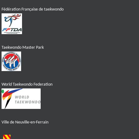
Fédération Française de taekwondo
Taekwondo Master Park
World Taekwondo Federation
Ville de Neuville-en-Ferrain