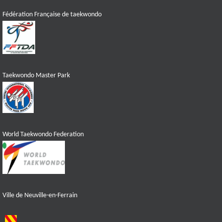
Fédération Française de taekwondo
Taekwondo Master Park
World Taekwondo Federation
Ville de Neuville-en-Ferrain