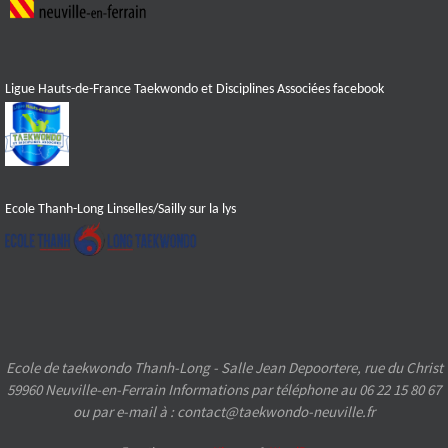
Ligue Hauts-de-France Taekwondo et Disciplines Associées facebook
Ecole Thanh-Long Linselles/Sailly sur la lys
Ecole de taekwondo Thanh-Long - Salle Jean Depoortere, rue du Christ
59960 Neuville-en-Ferrain Informations par téléphone au 06 22 15 80 67
ou par e-mail à : contact@taekwondo-neuville.fr