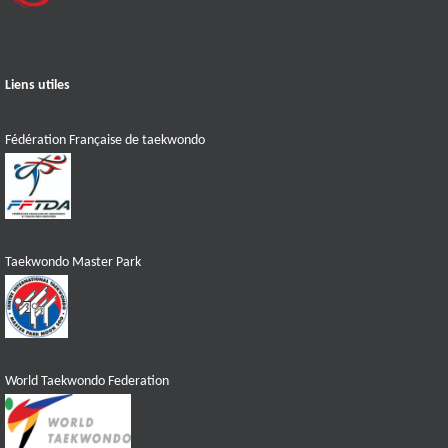
Liens utiles
Fédération Française de taekwondo
Taekwondo Master Park
World Taekwondo Federation