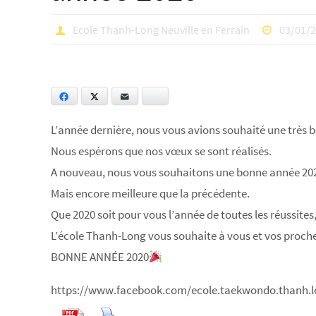
Ecole Thanh-Long Neuville en Ferrain
03/01/
Facebook
Twitter
E-mail
Bluesky
L’année dernière, nous vous avions souhaité une très 
Nous espérons que nos vœux se sont réalisés.
A nouveau, nous vous souhaitons une bonne année 202
Mais encore meilleure que la précédente.
Que 2020 soit pour vous l’année de toutes les réussites, 
L’école Thanh-Long vous souhaite à vous et vos proch
BONNE ANNÉE 2020
https://www.facebook.com/ecole.taekwondo.thanh.l