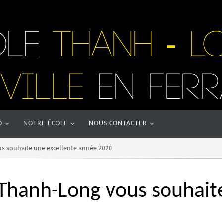
O
NOTRE ÉCOLE
NOUS CONTACTER
s souhaite une excellente année 2020
Thanh-Long vous souhaite