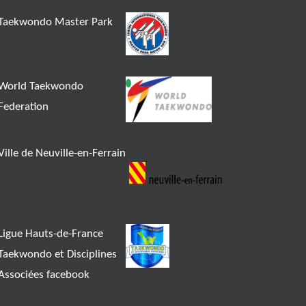
Taekwondo Master Park
World Taekwondo
Federation
Ville de Neuville-en-Ferrain
Ligue Hauts-de-France
Taekwondo et Disciplines
Associées facebook