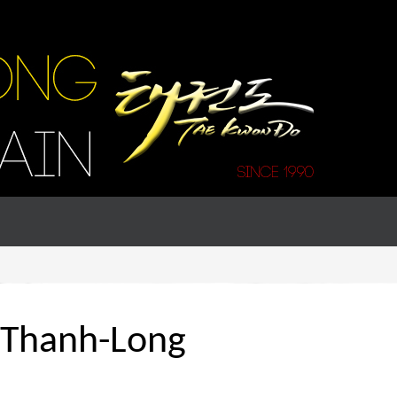
s Thanh-Long