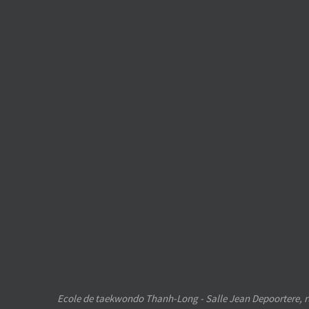
Ecole de taekwondo Thanh-Long - Salle Jean Depoortere, ru