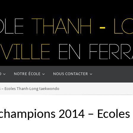
O
NOTRE ÉCOLE
NOUS CONTACTER
14 – Ecoles Thanh-Long taekwondo
 champions 2014 – Ecole