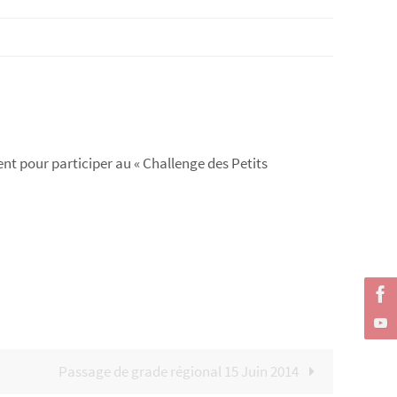
ent pour participer au « Challenge des Petits
Passage de grade régional 15 Juin 2014