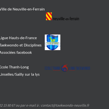
Ville de Neuville-en-Ferrain
Ligue Hauts-de-France
Taekwondo et Disciplines
Associées facebook
Ecole Thanh-Long
Linselles/Sailly sur la lys
2 15 80 67 ou par e-mail à : contact@taekwondo-neuville.fr