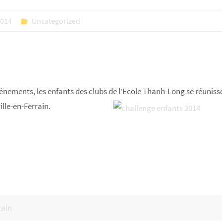
2014
Uncategorized
vénements, les enfants des clubs de l’Ecole Thanh-Long se réuniss
lle-en-Ferrain.
rain